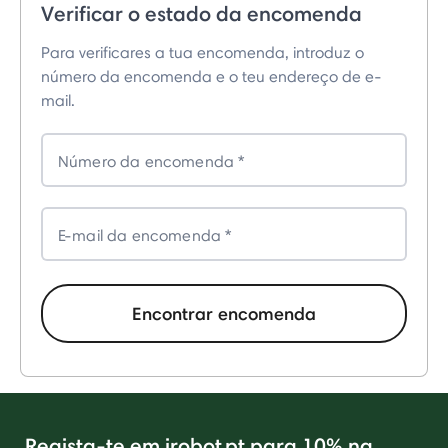
Verificar o estado da encomenda
Para verificares a tua encomenda, introduz o
número da encomenda e o teu endereço de e-
mail.
Número da encomenda
E-mail da encomenda
Encontrar encomenda
Regista-te em irobot.pt para 10% na