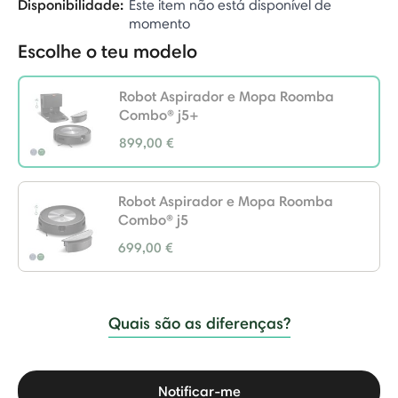
Disponibilidade:
Este item não está disponível de
momento
Escolhe o teu modelo
Robot Aspirador e Mopa Roomba
Combo® j5+
899,00 €
selected
Robot Aspirador e Mopa Roomba
Combo® j5
699,00 €
Quais são as diferenças?
Notificar-me