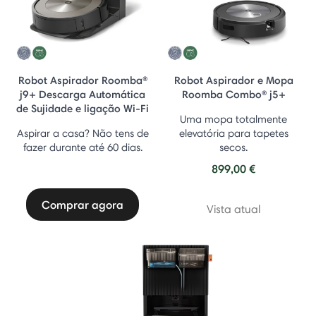
Robot Aspirador Roomba®
Robot Aspirador e Mopa
j9+ Descarga Automática
Roomba Combo® j5+
de Sujidade e ligação Wi-Fi
Uma mopa totalmente
Aspirar a casa? Não tens de
elevatória para tapetes
fazer durante até 60 dias.
secos.
899,00 €
Comprar agora
Vista atual