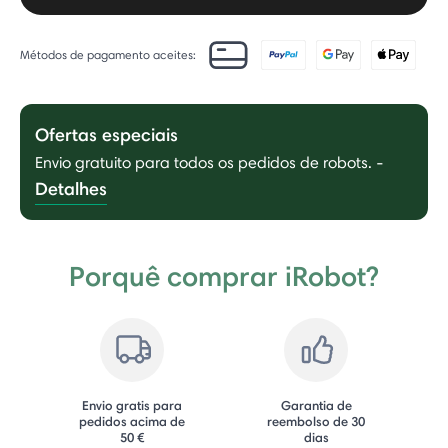
Métodos de pagamento aceites:
Ofertas especiais
Envio gratuito para todos os pedidos de robots.
-
Detalhes
Porquê comprar iRobot?
Envio gratis para
Garantia de
pedidos acima de
reembolso de 30
50 €
dias