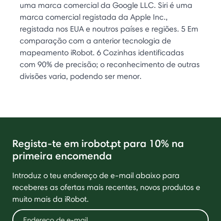
uma marca comercial da Google LLC. Siri é uma
marca comercial registada da Apple Inc.,
registada nos EUA e noutros países e regiões. 5 Em
comparação com a anterior tecnologia de
mapeamento iRobot. 6 Cozinhas identificadas
com 90% de precisão; o reconhecimento de outras
divisões varia, podendo ser menor.
Regista-te em irobot.pt para 10% na
primeira encomenda
Introduz o teu endereço de e-mail abaixo para
receberes as ofertas mais recentes, novos produtos e
muito mais da iRobot.