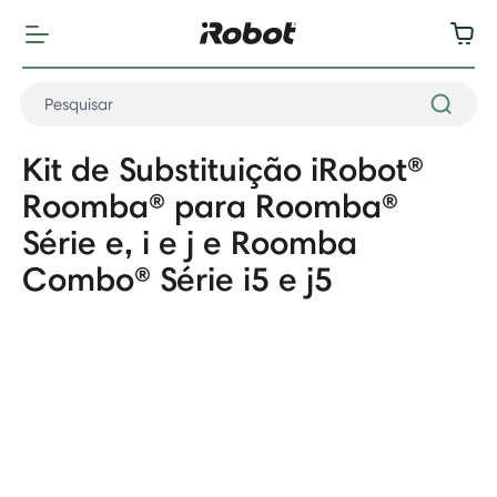
Kit de Substituição iRobot®
Roomba® para Roomba®
Série e, i e j e Roomba
Combo® Série i5 e j5