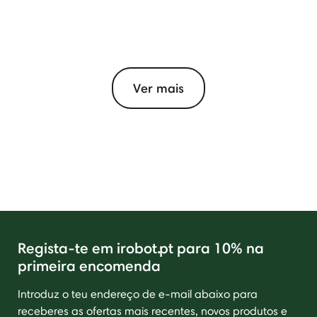
Ver mais
Regista-te em irobot.pt para 10% na
primeira encomenda
Introduz o teu endereço de e-mail abaixo para
receberes as ofertas mais recentes, novos produtos e