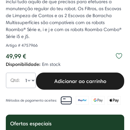
inclui tudo aquilo de que precisas para efetuares a
manutenção regular do teu robot. Os Filtros, as Escovas
de Limpeza de Cantos e as 2 Escovas de Borracha
Multissuperfícies são compatíveis com os robots
Roomba® Série e, i e j e com os robots Roomba Combo®
Série i5 e j5.
Artigo #
4757966
49,99 €
Disponibilidade:
Em stock
Qtd:
Adicionar ao carrinho
Métodos de pagamento aceites:
Ofertas especiais