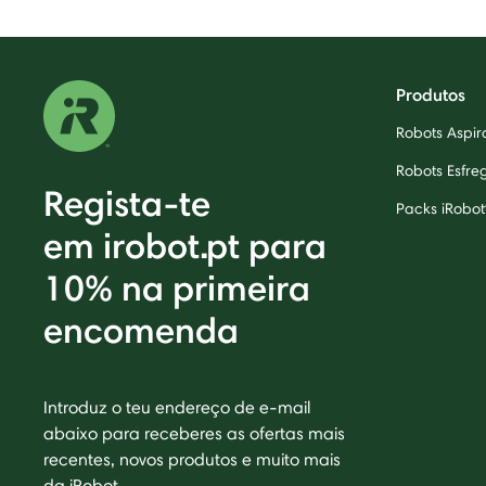
Produtos
Robots Aspi
Robots Esfr
Regista-te
Packs iRobot
em irobot.pt para
10% na primeira
encomenda
Introduz o teu endereço de e-mail
abaixo para receberes as ofertas mais
recentes, novos produtos e muito mais
da iRobot.