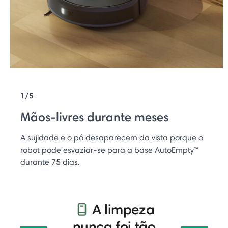
1/5
Mãos-livres durante meses
A sujidade e o pó desaparecem da vista porque o
robot pode esvaziar-se para a base AutoEmpty™
durante 75 dias.
A limpeza
nunca foi tão