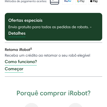
Métodos de pagamento aceites:
Ofertas especiais
Envio gratuito para todos os pedidos de robots.
-
Detalhes
Δ
Retoma iRobot
Receba um crédito ao retomar o seu robô elegível
Como funciona?
Começar
Porquê comprar iRobot?