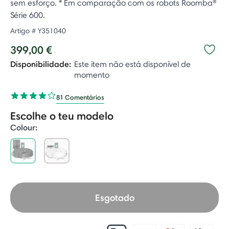
sem esforço. * Em comparação com os robots Roomba®
Série 600.
Artigo #
Y351040
399,00 €
Disponibilidade:
Este item não está disponível de
momento
81 Comentários
Escolhe o teu modelo
Colour:
selected
Esgotado