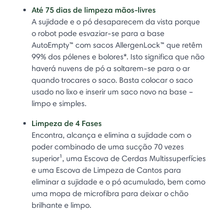
Até 75 dias de limpeza mãos-livres
A sujidade e o pó desaparecem da vista porque
o robot pode esvaziar-se para a base
AutoEmpty™ com sacos AllergenLock™ que retêm
99% dos pólenes e bolores*. Isto significa que não
haverá nuvens de pó a soltarem-se para o ar
quando trocares o saco. Basta colocar o saco
usado no lixo e inserir um saco novo na base –
limpo e simples.
Limpeza de 4 Fases
Encontra, alcança e elimina a sujidade com o
poder combinado de uma sucção 70 vezes
superior¹, uma Escova de Cerdas Multissuperfícies
e uma Escova de Limpeza de Cantos para
eliminar a sujidade e o pó acumulado, bem como
uma mopa de microfibra para deixar o chão
brilhante e limpo.