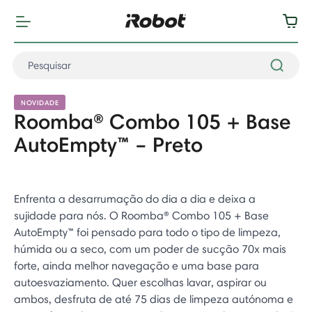
NOVIDADE
Roomba® Combo 105 + Base
AutoEmpty™ – Preto
Enfrenta a desarrumação do dia a dia e deixa a
sujidade para nós. O Roomba® Combo 105 + Base
AutoEmpty™ foi pensado para todo o tipo de limpeza,
húmida ou a seco, com um poder de sucção 70x mais
forte, ainda melhor navegação e uma base para
autoesvaziamento. Quer escolhas lavar, aspirar ou
ambos, desfruta de até 75 dias de limpeza autónoma e