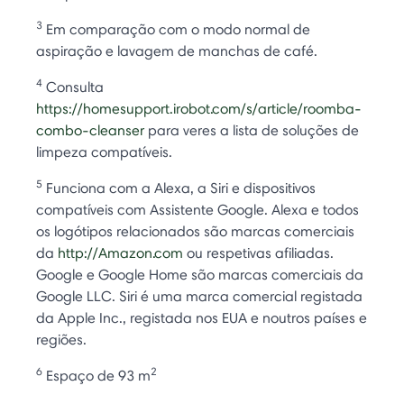
3
Em comparação com o modo normal de
aspiração e lavagem de manchas de café.
4
Consulta
https://homesupport.irobot.com/s/article/roomba-
combo-cleanser
para veres a lista de soluções de
limpeza compatíveis.
5
Funciona com a Alexa, a Siri e dispositivos
compatíveis com Assistente Google. Alexa e todos
os logótipos relacionados são marcas comerciais
da
http://Amazon.com
ou respetivas afiliadas.
Google e Google Home são marcas comerciais da
Google LLC. Siri é uma marca comercial registada
da Apple Inc., registada nos EUA e noutros países e
regiões.
6
2
Espaço de 93 m