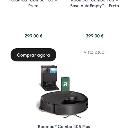
Preto
Base AutoEmpty™ – Preto
299,00 €
399,00 €
Vista atual
Comprar agora
Roomba® Combo 405 Plus