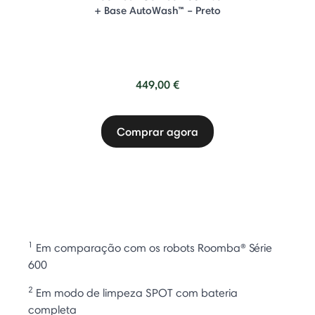
+ Base AutoWash™ – Preto
449,00 €
Comprar agora
1
Em comparação com os robots Roomba® Série
600
2
Em modo de limpeza SPOT com bateria
completa