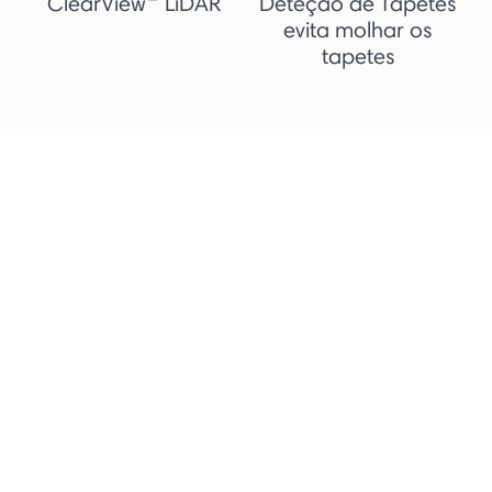
ClearView™ LiDAR
Deteção de Tapetes
evita molhar os
tapetes