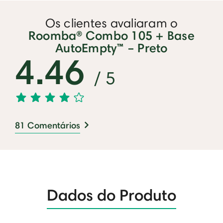
Os clientes avaliaram o
Roomba® Combo 105 + Base
AutoEmpty™ – Preto
4.46
/ 5
81 Comentários
Dados do Produto