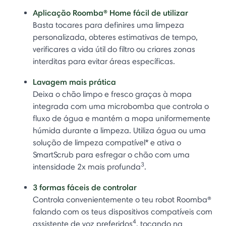
Aplicação Roomba® Home fácil de utilizar
Basta tocares para definires uma limpeza
personalizada, obteres estimativas de tempo,
verificares a vida útil do filtro ou criares zonas
interditas para evitar áreas específicas.
Lavagem mais prática
Deixa o chão limpo e fresco graças à mopa
integrada com uma microbomba que controla o
fluxo de água e mantém a mopa uniformemente
húmida durante a limpeza. Utiliza água ou uma
solução de limpeza compatível* e ativa o
SmartScrub para esfregar o chão com uma
3
intensidade 2x mais profunda
.
3 formas fáceis de controlar
Controla convenientemente o teu robot Roomba®
falando com os teus dispositivos compatíveis com
4
assistente de voz preferidos
, tocando na