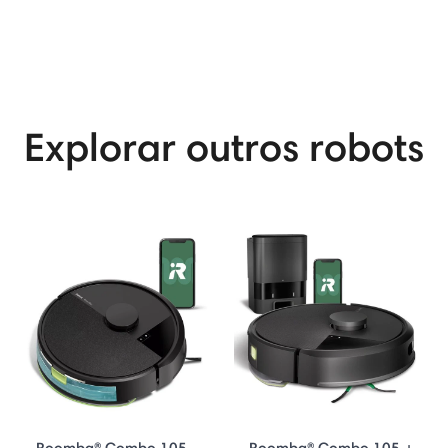
Explorar outros robots
Roomba® Combo 105 –
Roomba® Combo 105 +