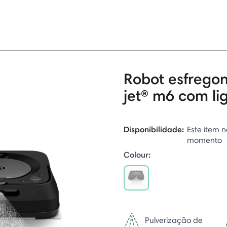
Robot esfrego
jet® m6 com li
Disponibilidade:
Este item n
momento
Colour:
selected
Pulverização de