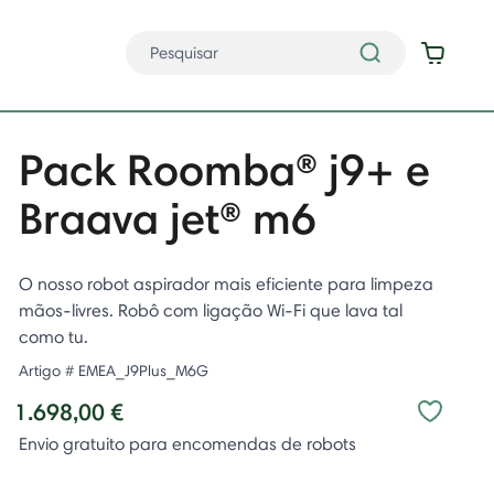
Pack Roomba® j9+ e
Braava jet® m6
O nosso robot aspirador mais eficiente para limpeza
mãos-livres. Robô com ligação Wi-Fi que lava tal
como tu.
Artigo #
EMEA_J9Plus_M6G
1.698,00 €
Envio gratuito para encomendas de robots