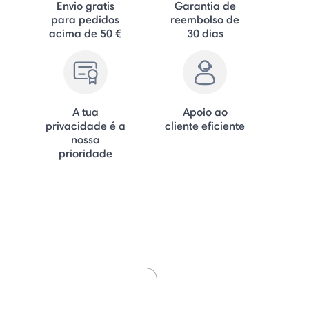
Envio gratis
Garantia de
para pedidos
reembolso de
acima de 50 €
30 dias
A tua
Apoio ao
privacidade é a
cliente eficiente
nossa
prioridade