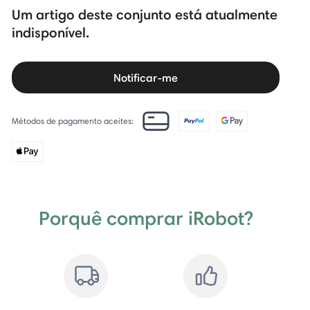
Um artigo deste conjunto está atualmente
indisponível.
Notificar-me
Métodos de pagamento aceites:
Porquê comprar iRobot?