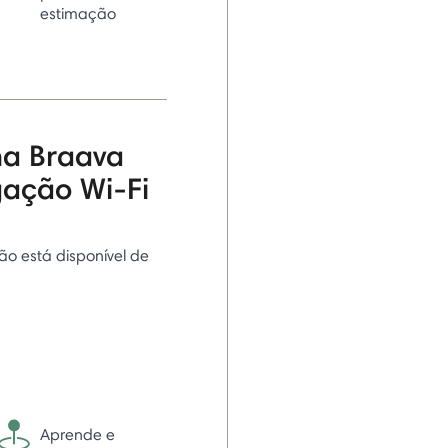
estimação
na Braava
gação Wi-Fi
ão está disponível de
Aprende e