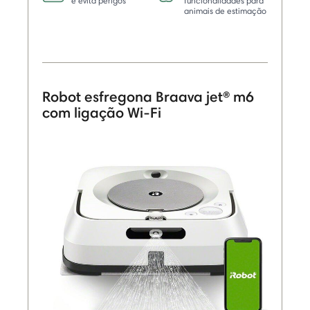
e evita perigos
funcionalidades para
animais de estimação
Robot esfregona Braava jet® m6
com ligação Wi-Fi