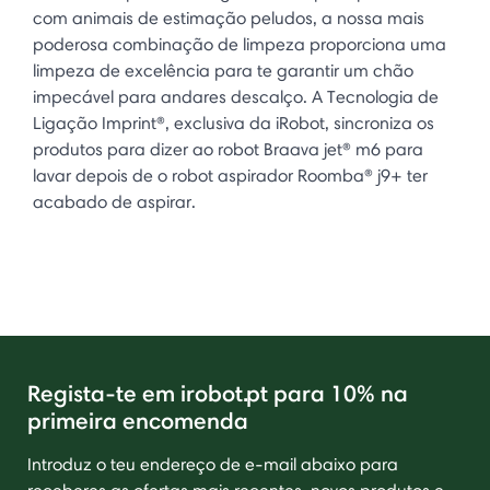
com animais de estimação peludos, a nossa mais
poderosa combinação de limpeza proporciona uma
limpeza de excelência para te garantir um chão
impecável para andares descalço. A Tecnologia de
Ligação Imprint®, exclusiva da iRobot, sincroniza os
produtos para dizer ao robot Braava jet® m6 para
lavar depois de o robot aspirador Roomba® j9+ ter
acabado de aspirar.
Regista-te em irobot.pt para 10% na
primeira encomenda
Introduz o teu endereço de e-mail abaixo para