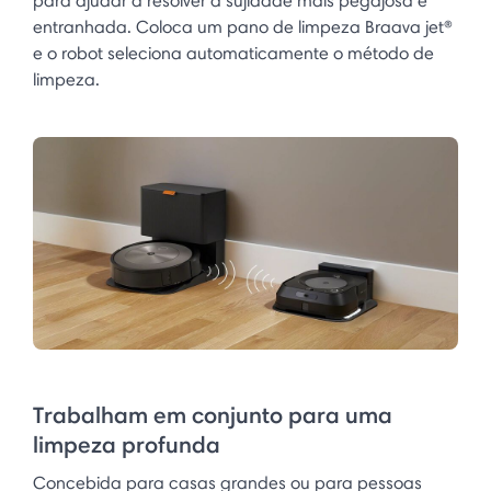
para ajudar a resolver a sujidade mais pegajosa e
entranhada. Coloca um pano de limpeza Braava jet®
e o robot seleciona automaticamente o método de
limpeza.
Trabalham em conjunto para uma
limpeza profunda
Concebida para casas grandes ou para pessoas