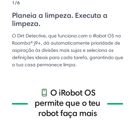
1/6
Planeia a limpeza. Executa a
limpeza.
O Dirt Detective, que funciona com o iRobot OS no
Roomba® j9+, dá automaticamente prioridade de
aspiração às divisões mais sujas e seleciona as
definições ideais para cada tarefa, garantindo que
a tua casa permanece limpa.
O iRobot OS
permite que o teu
robot faça mais