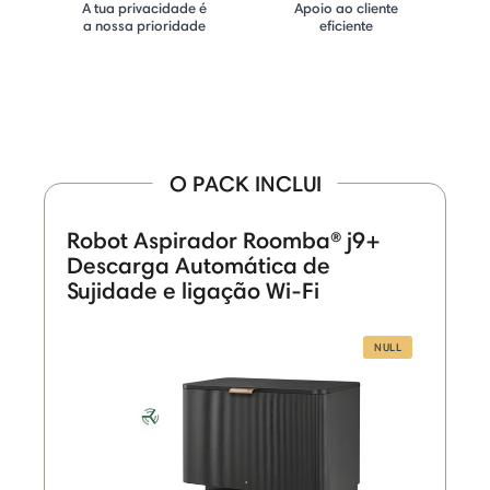
A tua privacidade é
Apoio ao cliente
a nossa prioridade
eficiente
O PACK INCLUI
Robot Aspirador Roomba® j9+
Descarga Automática de
Sujidade e ligação Wi-Fi
NULL