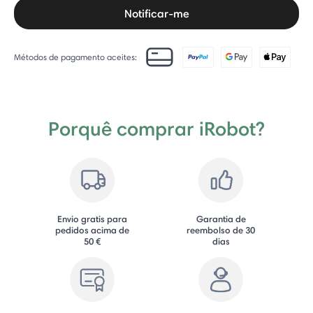
Notificar-me
Métodos de pagamento aceites:
Porquê comprar iRobot?
Envio gratis para
Garantia de
pedidos acima de
reembolso de 30
50 €
dias