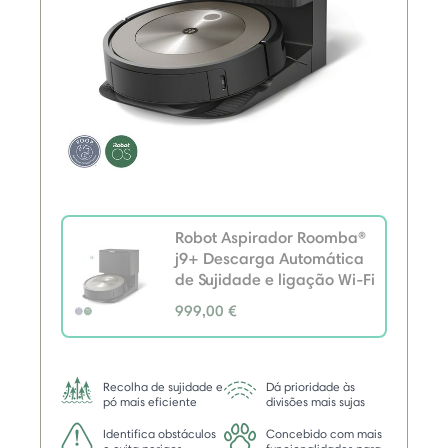
Robot Aspirador Roomba®
j9+ Descarga Automática
de Sujidade e ligação Wi-Fi
999,00 €
selected
Recolha de sujidade e
Dá prioridade às
pó mais eficiente
divisões mais sujas
Identifica obstáculos
Concebido com mais