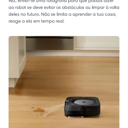
vez, envia-te uma fotografia para que possas dizer
ao robot se deve evitar os obstáculos ou limpar à volta
deles no futuro. Não se limita a aprender a tua casa;
reage a ela em tempo real. ​