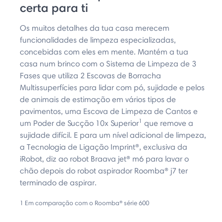
certa para ti
Os muitos detalhes da tua casa merecem
funcionalidades de limpeza especializadas,
concebidas com eles em mente. Mantém a tua
casa num brinco com o Sistema de Limpeza de 3
Fases que utiliza 2 Escovas de Borracha
Multissuperfícies para lidar com pó, sujidade e pelos
de animais de estimação em vários tipos de
pavimentos, uma Escova de Limpeza de Cantos e
1
um Poder de Sucção 10x Superior
que remove a
sujidade difícil. E para um nível adicional de limpeza,
a Tecnologia de Ligação Imprint®, exclusiva da
iRobot, diz ao robot Braava jet® m6 para lavar o
chão depois do robot aspirador Roomba® j7 ter
terminado de aspirar.
1 Em comparação com o Roomba® série 600