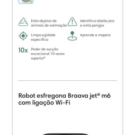
selected
Evita dejetos de
Identifica obstáculos
animais de estimação
e evita perigos
Limpa sujidade
Aprende e mapeia
específica
Poder de sucção
excecional 10 vezes
superior*
Robot esfregona Braava jet® m6
com ligação Wi-Fi