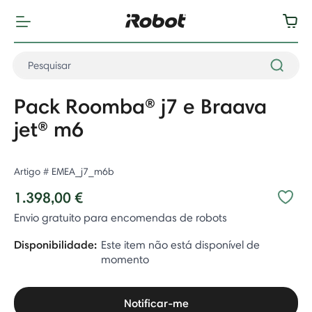
Pack Roomba® j7 e Braava
jet® m6
Artigo #
EMEA_j7_m6b
1.398,00 €
Envio gratuito para encomendas de robots
Disponibilidade:
Este item não está disponível de
momento
Notificar-me