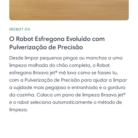
IROBOT OS
O Robot Esfregona Evoluído com
Pulverização de Precisão
Desde limpar pequenos pingos ou manchas a uma
limpeza molhada do chão completa, o Robot
esfregona Braava jet® m6 lava como se fosses tu,
com a Pulverização de Precisão para ajudar a limpar
a sujidade mais pegajosa e entranhada e a gordura
da cozinha. Coloca um pano de limpeza Braava jet®
e o robot seleciona automaticamente o método de
limpeza.