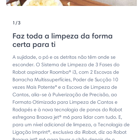
1/3
Faz toda a limpeza da forma
certa para ti
A sujidade, o pó e os detritos não têm onde se
esconder. O Sistema de Limpeza de 3 Fases do
Robot aspirador Roomba® i3, com 2 Escovas de
Borracha Multissuperfícies, Poder de Sucção 10
vezes Mais Potente* e a Escova de Limpeza de
Cantos, alia-se à Pulverização de Precisão, ao
Formato Otimizado para Limpeza de Cantos e
Rodapés e à nova tecnologia de panos do Robot
esfregona Braava jet® m6 para lidar com tudo. E,
para um nível adicional de limpeza, a Tecnologia de
Ligação Imprint®, exclusiva da iRobot, diz ao Robot
Braava jet® m6 para lavar o chão depois de o