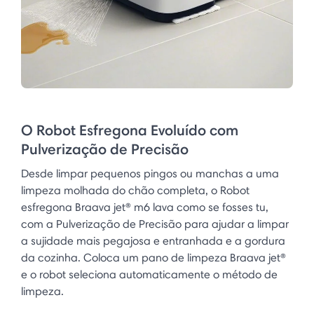
O Robot Esfregona Evoluído com
Pulverização de Precisão
Desde limpar pequenos pingos ou manchas a uma
limpeza molhada do chão completa, o Robot
esfregona Braava jet® m6 lava como se fosses tu,
com a Pulverização de Precisão para ajudar a limpar
a sujidade mais pegajosa e entranhada e a gordura
da cozinha. Coloca um pano de limpeza Braava jet®
e o robot seleciona automaticamente o método de
limpeza.