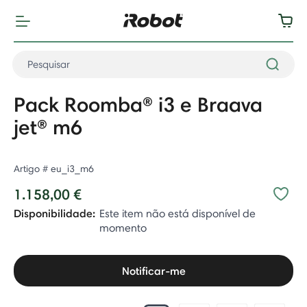
Pack Roomba® i3 e Braava
jet® m6
Artigo #
eu_i3_m6
1.158,00 €
Disponibilidade:
Este item não está disponível de
momento
Notificar-me