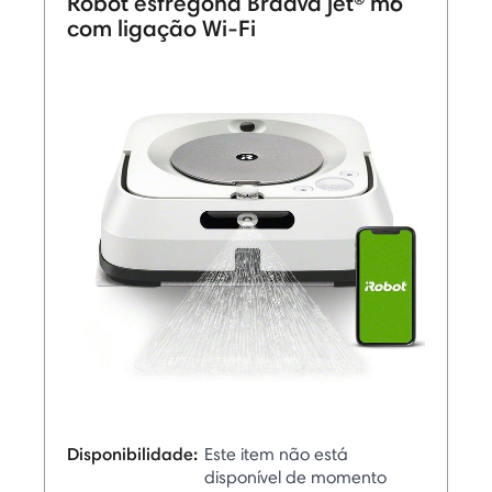
Robot esfregona Braava jet® m6
com ligação Wi-Fi
Disponibilidade:
Este item não está
disponível de momento