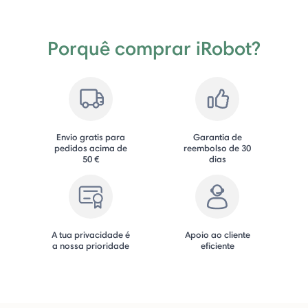
Porquê comprar iRobot?
Envio gratis para
Garantia de
pedidos acima de
reembolso de 30
50 €
dias
A tua privacidade é
Apoio ao cliente
a nossa prioridade
eficiente