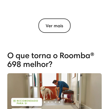
Ver mais
O que torna o Roomba®
698 melhor?