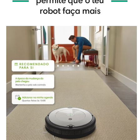
permite que o teu
robot faça mais