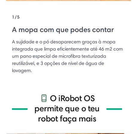
1/5
A mopa com que podes contar
A sujidade e o pó desaparecem graças à mopa
integrada que limpa eficientemente até 46 m2 com
um pano especial de microfibra texturizada
reutilizável, e 3 opções de nível de água de
lavagem.
O iRobot OS
permite que o teu
robot faça mais