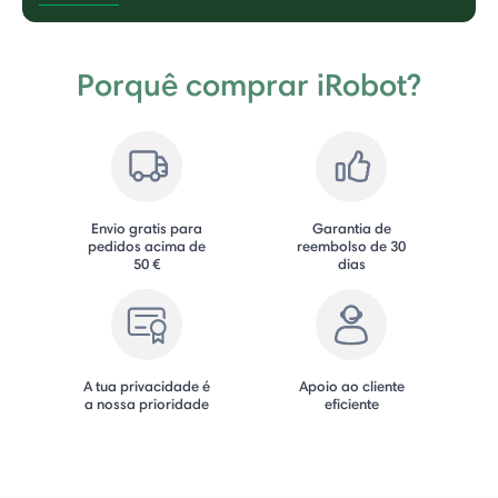
Porquê comprar iRobot?
Envio gratis para
Garantia de
pedidos acima de
reembolso de 30
50 €
dias
A tua privacidade é
Apoio ao cliente
a nossa prioridade
eficiente