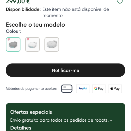
299,00 €
Disponibilidade:
Este item não está disponível de
momento
Escolhe o teu modelo
Colour:
selected
Notificar-me
Métodos de pagamento aceites:
Ofertas especiais
Envio gratuito para todos os pedidos de robots.
-
Detalhes