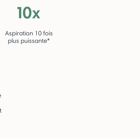
Aspiration 10 fois
plus puissante*
é
t