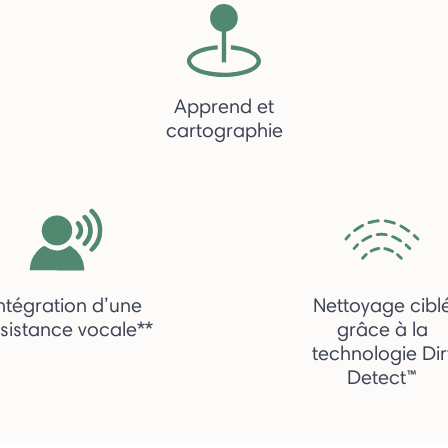
Apprend et
cartographie
ntégration d’une
Nettoyage cibl
sistance vocale**
grâce à la
technologie Dir
Detect™