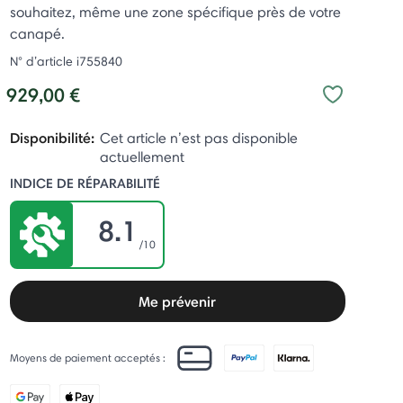
souhaitez, même une zone spécifique près de votre
canapé.
N° d’article
i755840
929,00 €
Disponibilité:
Cet article n’est pas disponible
actuellement
INDICE DE RÉPARABILITÉ
8.1
/10
Me prévenir
Moyens de paiement acceptés :