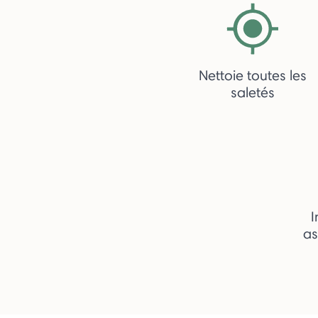
Nettoie toutes les
saletés
I
as