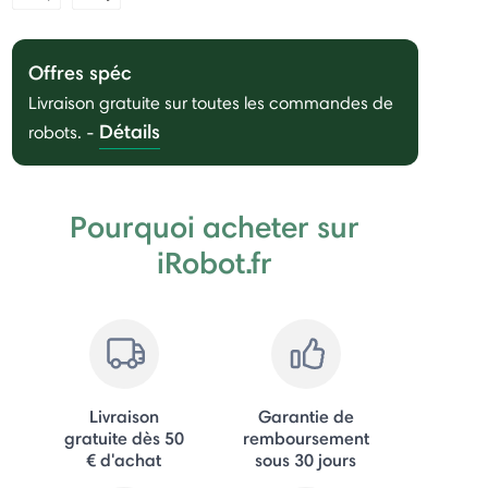
Offres spéc
Livraison gratuite sur toutes les commandes de
Détails
robots.
-
Pourquoi acheter sur
iRobot.fr
Livraison
Garantie de
gratuite dès 50
remboursement
€ d'achat
sous 30 jours