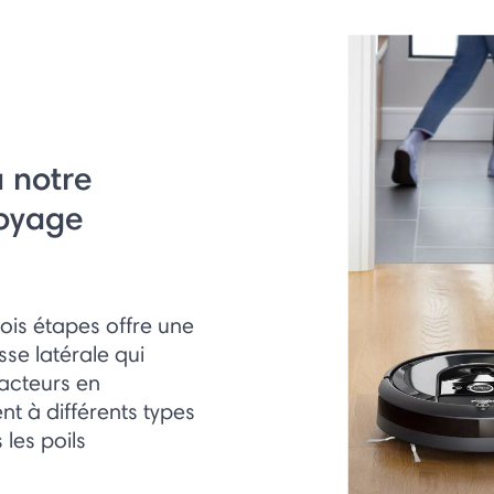
à notre
toyage
ois étapes offre une
sse latérale qui
racteurs en
t à différents types
les poils