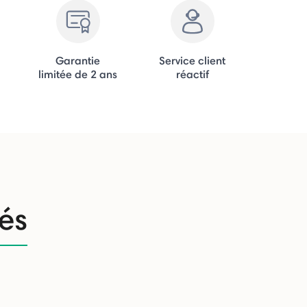
Garantie
Service client
limitée de 2 ans
réactif
tés