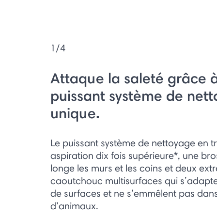
1/4
Attaque la saleté grâce 
puissant système de net
unique.
Le puissant système de nettoyage en tr
aspiration dix fois supérieure*, une bro
longe les murs et les coins et deux ext
caoutchouc multisurfaces qui s’adapten
de surfaces et ne s’emmêlent pas dans 
d’animaux.