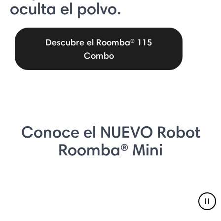
oculta el polvo.
Descubre el Roomba® 115
Combo
Conoce el NUEVO Robot
Roomba® Mini
Pau