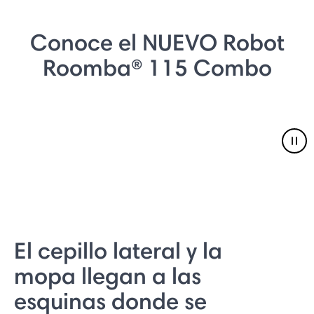
Conoce el NUEVO Robot
Roomba® 115 Combo
Pau
El cepillo lateral y la
mopa llegan a las
esquinas donde se