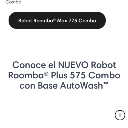
Combo
Robot Roomba® Max 775 Combo
Conoce el NUEVO Robot
Roomba® Plus 575 Combo
con Base AutoWash™
Pau