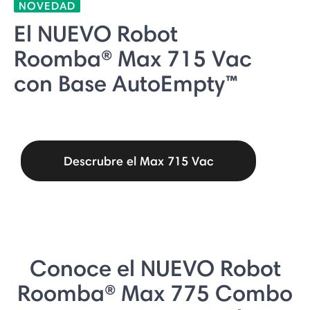
NOVEDAD
El NUEVO Robot
Roomba® Max 715 Vac
con Base AutoEmpty™
Descrubre el Max 715 Vac
Conoce el NUEVO Robot
Roomba® Max 775 Combo