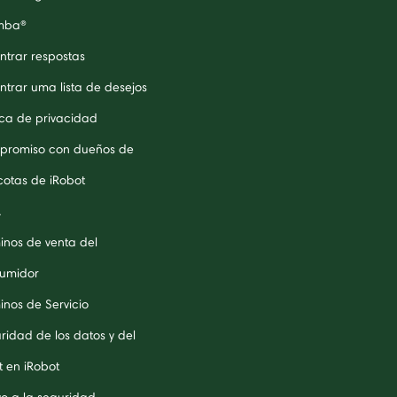
mba®
ntrar respostas
ntrar uma lista de desejos
tica de privacidad
romiso con dueños de
otas de iRobot
A
inos de venta del
umidor
inos de Servicio
ridad de los datos y del
t en iRobot