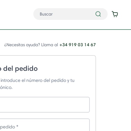
+34 919 03 14 67
¿Necesitas ayuda? Llama al
o del pedido
 introduce el número del pedido y tu
rónico.
l pedido