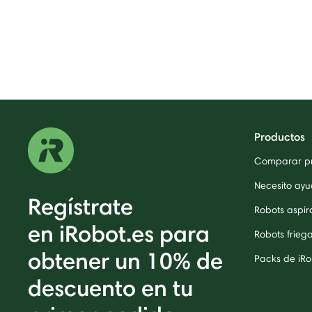
Productos
Comparar p
Necesito ayu
Regístrate
Robots aspi
en iRobot.es para
Robots frieg
obtener un 10% de
Packs de iRo
descuento en tu