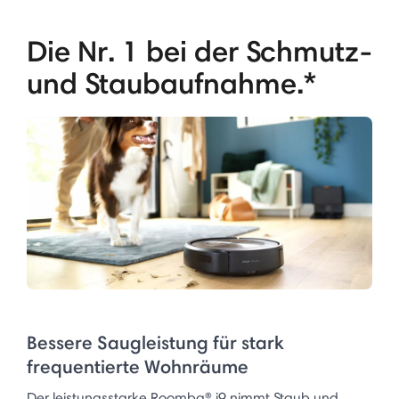
Die Nr. 1 bei der Schmutz-
und Staubaufnahme.*
Bessere Saugleistung für stark
frequentierte Wohnräume
Der leistungsstarke Roomba® j9 nimmt Staub und