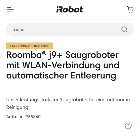
STARTERPAKET INKLUSIVE
Roomba® j9+ Saugroboter
mit WLAN-Verbindung und
automatischer Entleerung
Unser leistungsstärkster Saugroboter für eine autonome
Reinigung.
Artikelnr.
j955840