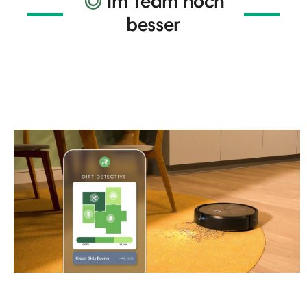
Im Team noch
besser