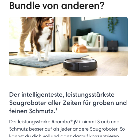
Bundle von anderen?
Der intelligenteste, leistungsstärkste
Saugroboter aller Zeiten für groben und
feinen Schmutz.¹
Der leistungsstarke Roomba® j9+ nimmt Staub und
Schmutz besser auf als jeder andere Saugroboter. So
kannst du dich voll und ganz darauf konzentrieren ...