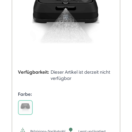
Verfügbarkeit:
Dieser Artikel ist derzeit nicht
verfügbar
Farbe:
selected
Präzisions-Sprühstrahl
Lernt und kartiert