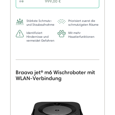
999,00 €
selected
Stärkste Schmutz-
Priorisiert zuerst die
und Staubaufnahme
schmutzigsten Räume
Identifiziert
Mit mehr
Hindernisse und
Haustierfunktionen
vermeidet Gefahren
Braava jet® m6 Wischroboter mit
WLAN-Verbindung