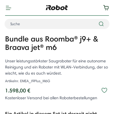
Bundle aus Roomba® j9+ &
Braava jet® m6
Unser leistungsstärkster Saugroboter für eine autonome
Reinigung und ein Roboter mit WLAN-Verbindung, der so
wischt, wie du es auch würdest.
Artikelnr.
EMEA_J9Plus_M6G
1.598,00 €
Kostenloser Versand bei allen Roboterbestellungen
Ein Artikel in diesem Set ist derzeit nicht