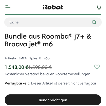
Bundle aus Roomba® j7+ &
Braava jet® m6
Artikelnr.
EMEA_j7plus_E_m6b
Price reduced from
to
1.548,00 €
1.598,00 €
Kostenloser Versand bei allen Roboterbestellungen
Verfügbarkeit:
Dieser Artikel ist derzeit nicht verfügbar
Benachrichtigen