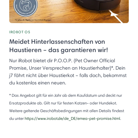
IROBOT OS
Meidet Hinterlassenschaften von
Haustieren – das garantieren wir!
Nur iRobot bietet dir P.O.O.P. (Pet Owner Official
Promise, Unser Versprechen an Haustierhalter)*. Dein
j7 fährt nicht über Haustierkot – falls doch, bekommst
du kostenlos einen neuen.
* Das Angebot gilt für ein Jahr ab dem Kaufdatum und deckt nur
Ersatzprodukte ab. Gilt nur für festen Katzen- oder Hundekot.
Weitere geltende Geschäftsbedingungen mit allen Details findest
du unter
https://www.irobot.de/de_DE/emea-pet-promise.html
.