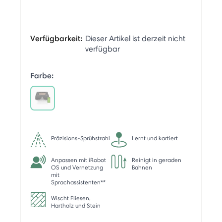
Verfügbarkeit:
Dieser Artikel ist derzeit nicht
verfügbar
Farbe:
selected
Präzisions-Sprühstrahl
Lernt und kartiert
Anpassen mit iRobot
Reinigt in geraden
OS und Vernetzung
Bahnen
mit
Sprachassistenten**
Wischt Fliesen,
Hartholz und Stein