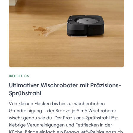
IROBOT OS
Ultimativer Wischroboter mit Präzisions-
Sprühstrahl
Von kleinen Flecken bis hin zur wöchentlichen
Grundreinigung – der Braava jet® m6 Wischroboter
wischt genau wie du. Der Präzisions-Sprühstrahl löst
klebrige Verunreinigungen und Fettflecken in der
Küche. Bringe einfach ein Braava jet®-Reinigungstuch