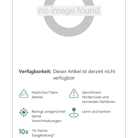
Verfügbarkeit:
Dieser Artikel ist derzeit nicht
verfügbar
Häufchen? Nein
Identifiziert
danke!
Hindernisse und
vermeidet Gefahren
Reinigt zielgerichtet
Lernt und kartiert
deine
Verschmutzungen
10-fache
Saugleistung*