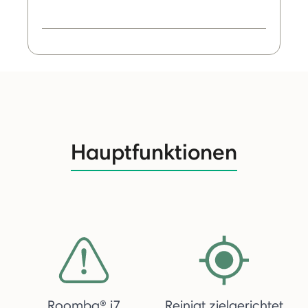
Hauptfunktionen
Roomba® j7
Reinigt zielgerichtet