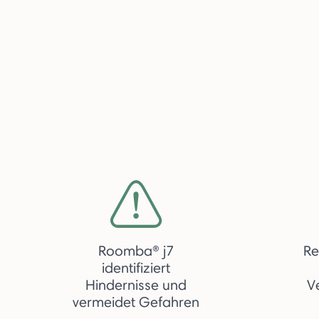
Roomba® j7
Re
identifiziert
Hindernisse und
V
vermeidet Gefahren