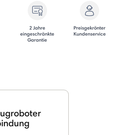
2 Jahre
Preisgekrönter
eingeschränkte
Kundenservice
Garantie
ugroboter
bindung