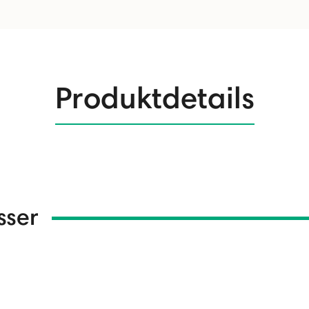
Produktdetails
sser