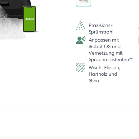
selected
Präzisions-
Sprühstrahl
Anpassen mit
iRobot OS und
Vernetzung mit
Sprachassistenten**
Wischt Fliesen,
Hartholz und
Stein