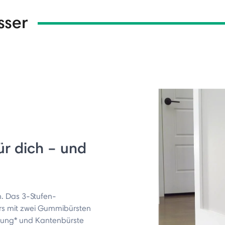
sser
ür dich – und
. Das 3-Stufen-
s mit zwei Gummibürsten
stung* und Kantenbürste