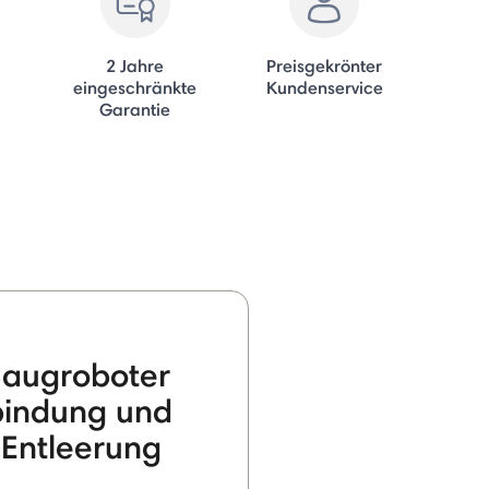
2 Jahre
Preisgekrönter
eingeschränkte
Kundenservice
Garantie
augroboter
bindung und
 Entleerung