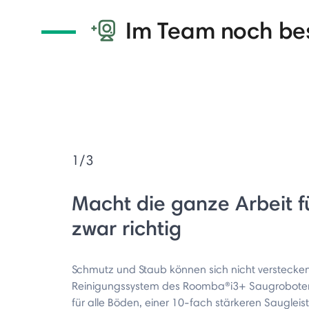
Im Team noch be
1/3
Macht die ganze Arbeit f
zwar richtig
Schmutz und Staub können sich nicht verstecken
Reinigungssystem des Roomba®i3+ Saugroboter
für alle Böden, einer 10-fach stärkeren Sauglei