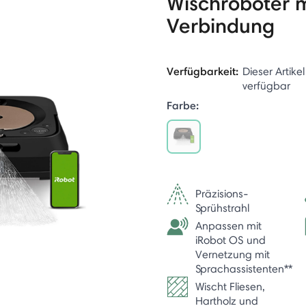
Wischroboter 
Verbindung
Verfügbarkeit:
Dieser Artikel
verfügbar
Farbe:
selected
Präzisions-
Sprühstrahl
Anpassen mit
iRobot OS und
Vernetzung mit
Sprachassistenten**
Wischt Fliesen,
Hartholz und