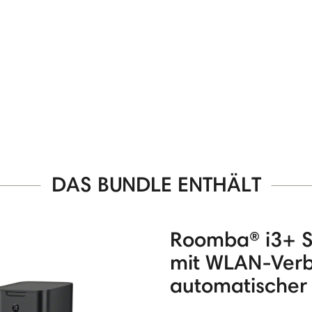
DAS BUNDLE ENTHÄLT
Roomba® i3+ S
mit WLAN-Ver
automatischer