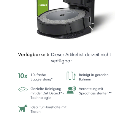
Verfügbarkeit:
Dieser Artikel ist derzeit nicht
verfügbar
10-fache
Reinigt in geraden
Saugleistung*
Bahnen
Gezielte Reinigung
Vernetzung mit
mit der Dirt Detect™-
Sprachassistenten**
Technologie
Ideal für Haushalte mit
Tieren