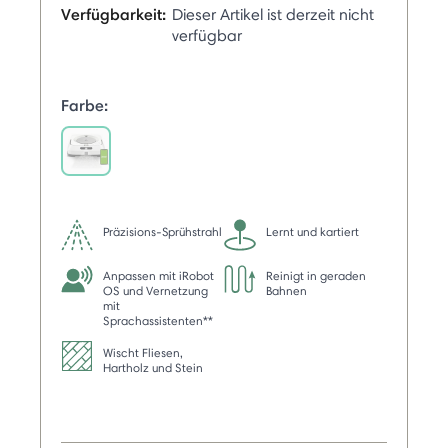
Verfügbarkeit:
Dieser Artikel ist derzeit nicht
verfügbar
Farbe:
selected
Präzisions-Sprühstrahl
Lernt und kartiert
Anpassen mit iRobot
Reinigt in geraden
OS und Vernetzung
Bahnen
mit
Sprachassistenten**
Wischt Fliesen,
Hartholz und Stein