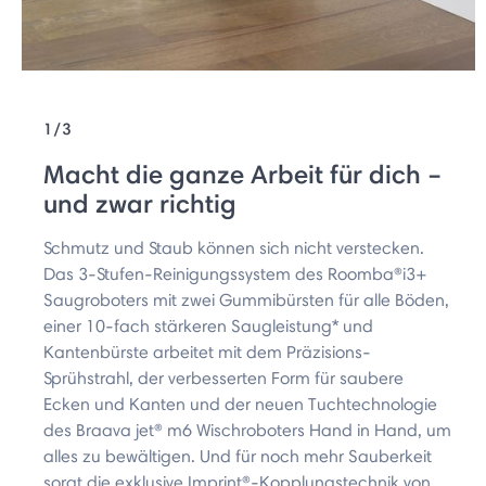
1/3
Macht die ganze Arbeit für dich –
und zwar richtig
Schmutz und Staub können sich nicht verstecken.
Das 3-Stufen-Reinigungssystem des Roomba®i3+
Saugroboters mit zwei Gummibürsten für alle Böden,
einer 10-fach stärkeren Saugleistung* und
Kantenbürste arbeitet mit dem Präzisions-
Sprühstrahl, der verbesserten Form für saubere
Ecken und Kanten und der neuen Tuchtechnologie
des Braava jet® m6 Wischroboters Hand in Hand, um
alles zu bewältigen. Und für noch mehr Sauberkeit
sorgt die exklusive Imprint®-Kopplungstechnik von