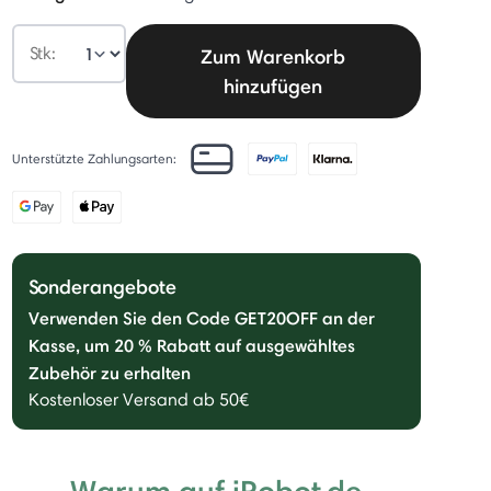
Stk:
Zum Warenkorb
hinzufügen
Unterstützte Zahlungsarten:
Sonderangebote
Verwenden Sie den Code GET20OFF an der
Kasse, um 20 % Rabatt auf ausgewähltes
Zubehör zu erhalten
Kostenloser Versand ab 50€
Warum auf iRobot.de