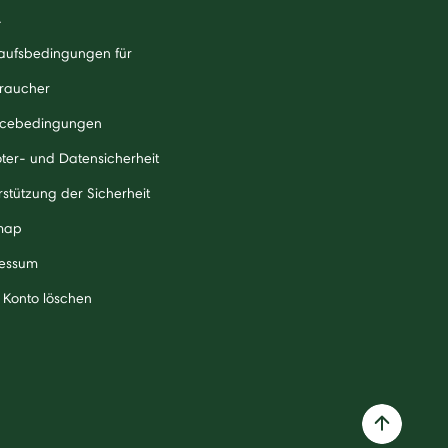
A
aufsbedingungen für
raucher
icebedingungen
ter- und Datensicherheit
rstützung der Sicherheit
map
essum
 Konto löschen