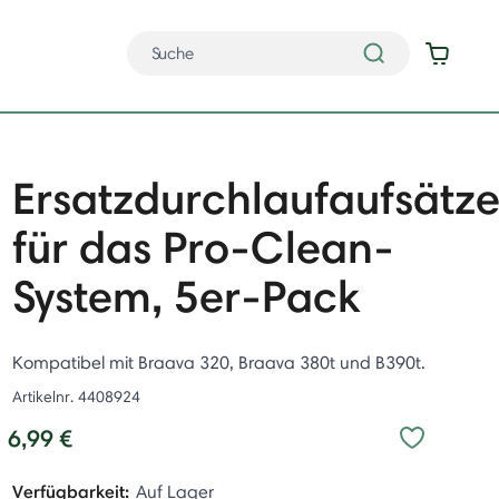
Ersatzdurchlaufaufsätz
für das Pro-Clean-
System, 5er-Pack
Kompatibel mit Braava 320, Braava 380t und B390t.
Artikelnr.
4408924
6,99 €
Verfügbarkeit:
Auf Lager