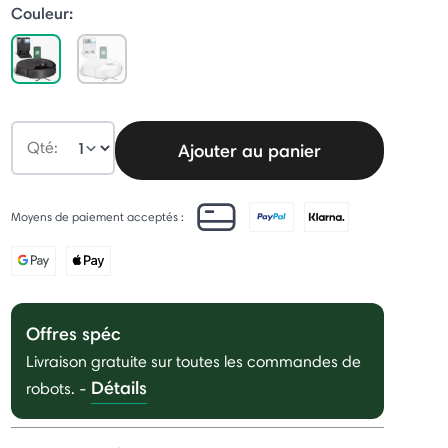
Couleur:
selected
Qté:
Ajouter au panier
Moyens de paiement acceptés :
Offres spéc
Livraison gratuite sur toutes les commandes de
Détails
robots.
-