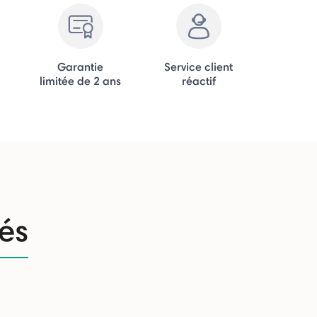
Garantie
Service client
limitée de 2 ans
réactif
tés