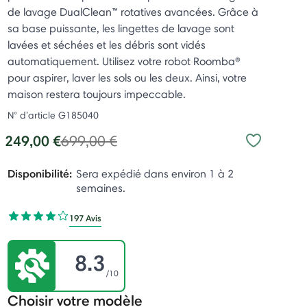
de lavage DualClean™ rotatives avancées. Grâce à
sa base puissante, les lingettes de lavage sont
lavées et séchées et les débris sont vidés
automatiquement. Utilisez votre robot Roomba®
pour aspirer, laver les sols ou les deux. Ainsi, votre
maison restera toujours impeccable.
N° d’article
G185040
Price reduced from
to
249,00 €
699,00 €
Disponibilité:
Sera expédié dans environ 1 à 2
semaines.
197 Avis
8.3
/10
Choisir votre modèle