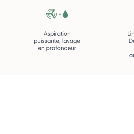
Aspiration
Li
puissante, lavage
D
en profondeur
a