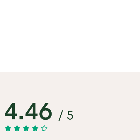
4.46
/ 5