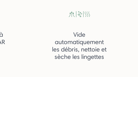
 à
Vide
AR
automatiquement
les débris, nettoie et
sèche les lingettes