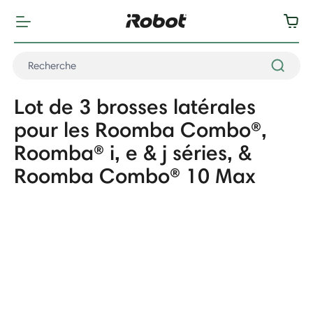
Lot de 3 brosses latérales
pour les Roomba Combo®,
Roomba® i, e & j séries, &
Roomba Combo® 10 Max