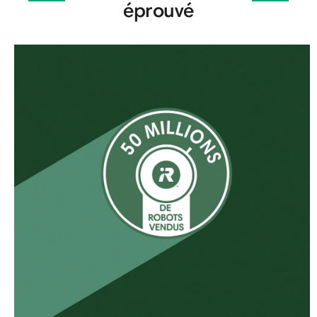
éprouvé