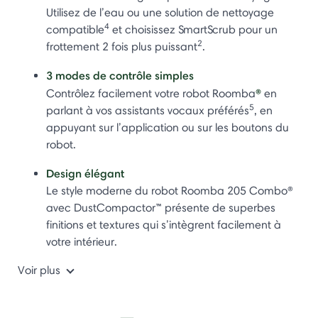
Utilisez de l’eau ou une solution de nettoyage
4
compatible
et choisissez SmartScrub pour un
2
frottement 2 fois plus puissant
.
3 modes de contrôle simples
®
Contrôlez facilement votre robot Roomba
en
5
parlant à vos assistants vocaux préférés
, en
appuyant sur l’application ou sur les boutons du
robot.
Design élégant
Le style moderne du robot Roomba 205 Combo®
avec DustCompactor™ présente de superbes
finitions et textures qui s’intègrent facilement à
votre intérieur.
Voir plus