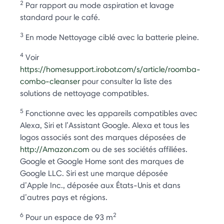
2
Par rapport au mode aspiration et lavage
standard pour le café.
3
En mode Nettoyage ciblé avec la batterie pleine.
4
Voir
https://homesupport.irobot.com/s/article/roomba-
combo-cleanser
pour consulter la liste des
solutions de nettoyage compatibles.
5
Fonctionne avec les appareils compatibles avec
Alexa, Siri et l’Assistant Google. Alexa et tous les
logos associés sont des marques déposées de
http://Amazon.com
ou de ses sociétés affiliées.
Google et Google Home sont des marques de
Google LLC. Siri est une marque déposée
d’Apple Inc., déposée aux États-Unis et dans
d’autres pays et régions.
6
2
Pour un espace de 93 m