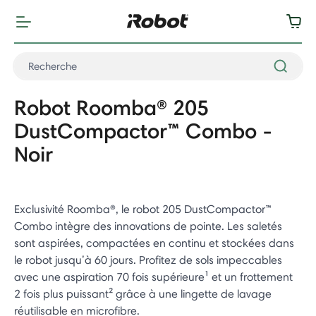
Robot Roomba® 205
DustCompactor™ Combo -
Noir
Exclusivité Roomba®, le robot 205 DustCompactor™
Combo intègre des innovations de pointe. Les saletés
sont aspirées, compactées en continu et stockées dans
le robot jusqu’à 60 jours. Profitez de sols impeccables
avec une aspiration 70 fois supérieure¹ et un frottement
2 fois plus puissant² grâce à une lingette de lavage
réutilisable en microfibre.