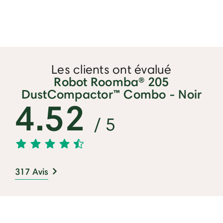
Les clients ont évalué
Robot Roomba® 205
DustCompactor™ Combo - Noir
4.52
/ 5
317 Avis