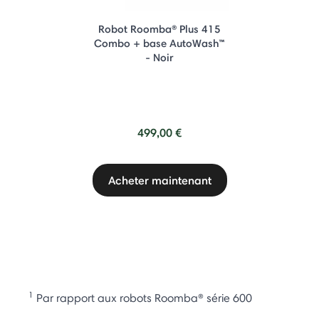
Robot Roomba® Plus 415
Combo + base AutoWash™
- Noir
499,00 €
Acheter maintenant
1
Par rapport aux robots Roomba® série 600