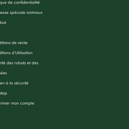
ique de confidentialité
esse spéciale animaux
obot
A
itions de vente
tions d'Utilisation
rité des robots et des
nées
en à la sécurité
 Map
rimer mon compte