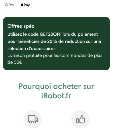
Offres spéc
Utilisez le code GET20OFF lors du paiement
pour bénéficier de 20 % de réduction sur une
sélection d'accessoires
Livraison gratuite pour les commandes de plus
de 50€
Pourquoi acheter sur
iRobot.fr