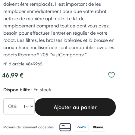
doivent être remplacés. Il est important de les
remplacer immédiatement pour que votre robot
nettoie de manière optimale. Le kit de
remplacement comprend tout ce dont vous avez
besoin pour effectuer l’entretien régulier de votre
robot. Les filtres, les brosses latérales et la brosse en
caoutchouc multisurface sont compatibles avec les
robots Roomba® 205 DustCompactor™.
N° d’article
4849965
46,99 €
Disponibilité:
En stock
Qté:
Ajouter au panier
Moyens de paiement acceptés :