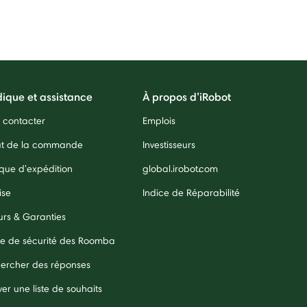
dique et assistance
À propos d’iRobot
 contacter
Emplois
ut de la commande
Investisseurs
ique d'expédition
global.irobot.com
ise
Indice de Réparabilité
urs & Garanties
e de sécurité des Roomba
ercher des réponses
er une liste de souhaits