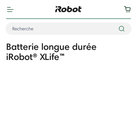
Batterie longue durée
iRobot® XLife™