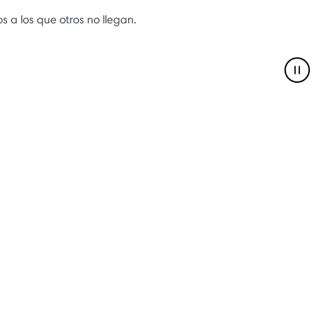
s a los que otros no llegan.
Pau