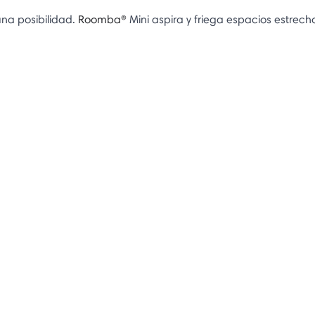
na posibilidad.
Roomba®
Mini aspira y friega espacios estrecho