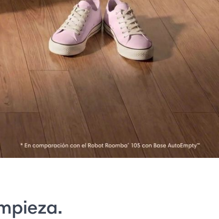
impieza.