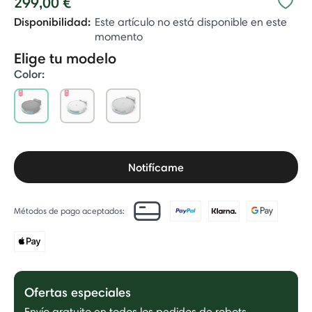
299,00 €
Disponibilidad:
Este artículo no está disponible en este
momento
Elige tu modelo
Color:
selected
Notifícame
Métodos de pago aceptados:
Ofertas especiales
Envío gratuito en todos los pedidos de robots.
-