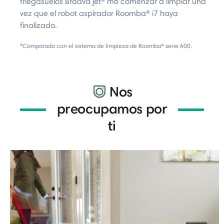
friegasuelos Braava jet® m6 comenzar a limpiar una
vez que el robot aspirador Roomba® i7 haya
finalizado.
*Comparado con el sistema de limpieza de Roomba® serie 600.
Nos
preocupamos por
ti