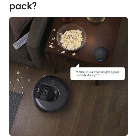
pack?