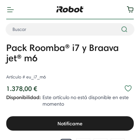
Pack Roomba® i7 y Braava
jet® m6
Artículo #
eu_i7_m6
1.378,00 €
Disponibilidad:
Este artículo no está disponible en este
momento
Notifícame