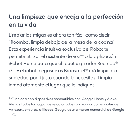
Una limpieza que encaja a la perfección
en tu vida
Limpiar las migas es ahora tan fácil como decir
"Roomba, limpia debajo de la mesa de la cocina".
Esta experiencia intuitiva exclusiva de iRobot te
permite utilizar el asistente de voz** o la aplicación
iRobot Home para que el robot aspirador Roomba®
i7+ y el robot friegasuelos Braava jet® m6 limpien la
suciedad por ti justo cuando lo necesites. Limpia
inmediatamente el lugar que le indiques.
**Funciona con dispositivos compatibles con Google Home y Alexa.
Alexa y todos los logotipos relacionados son marcas comerciales de
Amazon.com o sus afiliados. Google es una marca comercial de Google
LLC.