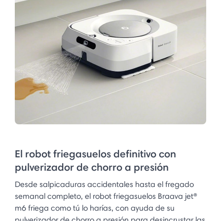
El robot friegasuelos definitivo con
pulverizador de chorro a presión
Desde salpicaduras accidentales hasta el fregado
semanal completo, el robot friegasuelos Braava jet®
m6 friega como tú lo harías, con ayuda de su
pulverizador de chorro a presión para desincrustar las