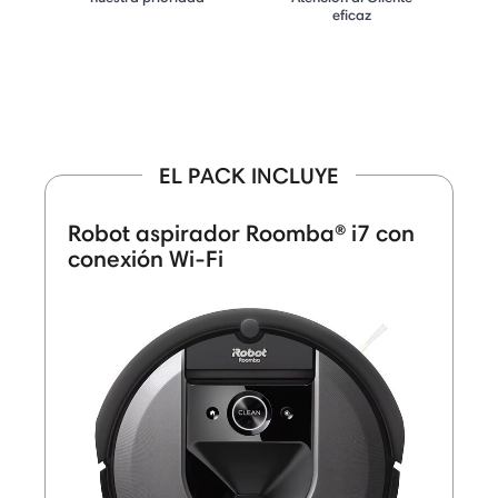
eficaz
EL PACK INCLUYE
Robot aspirador Roomba® i7 con
conexión Wi-Fi