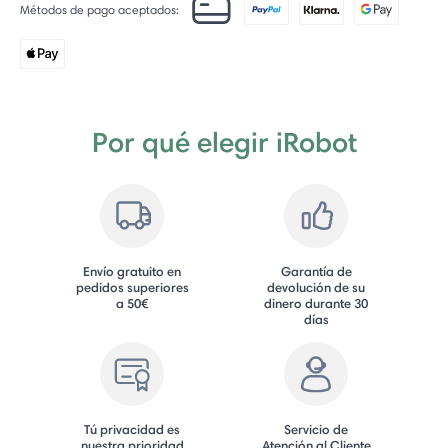
Métodos de pago aceptados:
Por qué elegir iRobot
Envío gratuito en
Garantía de
pedidos superiores
devolución de su
a 50€
dinero durante 30
días
Tú privacidad es
Servicio de
nuestra prioridad
Atención al Cliente