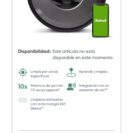
Disponibilidad:
Este artículo no está
disponible en este momento
Limpia por zonas
Aprende y mapea
específicas
Potencia de succión
Integración con el
10 veces superior*
asistente de voz**
Limpieza exhaustiva
con la tecnología Dirt
Detect™