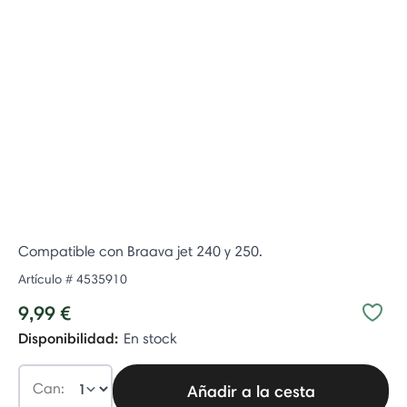
Compatible con Braava jet 240 y 250.
Artículo #
4535910
9,99 €
Disponibilidad:
En stock
Can:
Añadir a la cesta