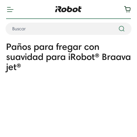
Paños para fregar con
suavidad para iRobot® Braava
jet®