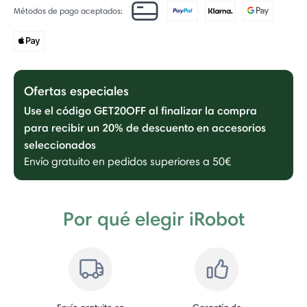
Métodos de pago aceptados:
Ofertas especiales
Use el código GET20OFF al finalizar la compra
para recibir un 20% de descuento en accesorios
seleccionados
Envío gratuito en pedidos superiores a 50€
Por qué elegir iRobot
Envío gratuito en
Garantía de