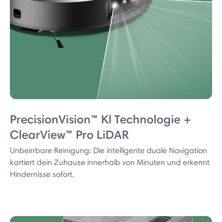
PrecisionVision™ KI Technologie +
ClearView™ Pro LiDAR
Unbeirrbare Reinigung: Die intelligente duale Navigation
kartiert dein Zuhause innerhalb von Minuten und erkennt
Hindernisse sofort.