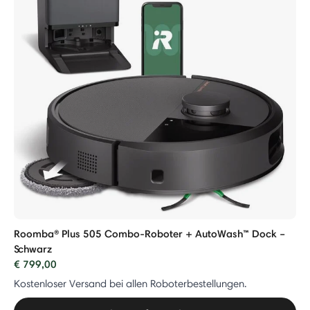
Roomba® Plus 505 Combo-Roboter + AutoWash™ Dock –
Schwarz
€ 799,00
Kostenloser Versand bei allen Roboterbestellungen.