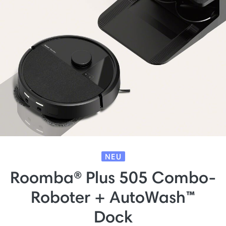
NEU
Roomba® Plus 505 Combo-
Roboter + AutoWash™
Dock