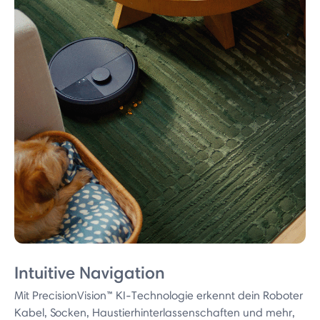
Intuitive Navigation
Mit PrecisionVision™ KI-Technologie erkennt dein Roboter
Kabel, Socken, Haustierhinterlassenschaften und mehr,