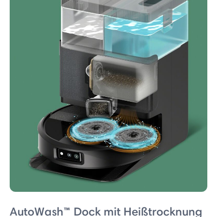
AutoWash™ Dock mit Heißtrocknung