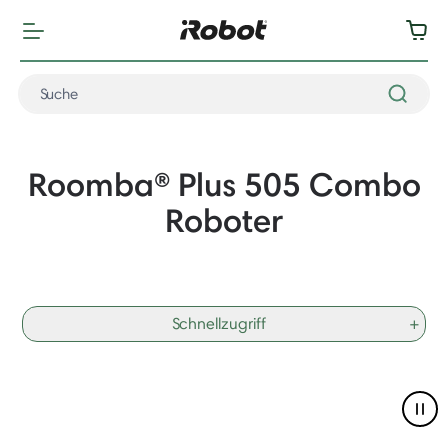
Roomba® Plus 505 Combo
Roboter
Schnellzugriff
+
Pau