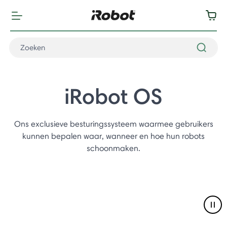
iRobot OS
Ons exclusieve besturingssysteem waarmee gebruikers
kunnen bepalen waar, wanneer en hoe hun robots
schoonmaken.
Pau