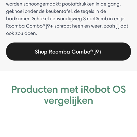
worden schoongemaakt: pootafdrukken in de gang,
geknoei onder de keukentafel, de tegels in de
badkamer. Schakel eenvoudigweg SmartScrub in en je
Roomba Combo® j9+ schrobt heen en weer, zoals jij dat
ook zou doen.
Shop Roomba Combo® j9+
Producten met iRobot OS
vergelijken