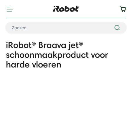
iRobot® Braava jet®
schoonmaakproduct voor
harde vloeren