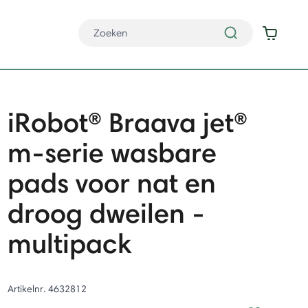
iRobot® Braava jet®
m-serie wasbare
pads voor nat en
droog dweilen -
multipack
Artikelnr.
4632812