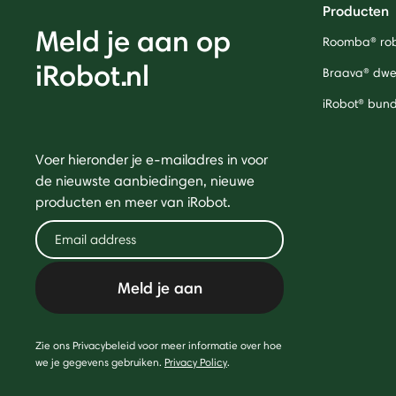
Producten
Meld je aan op
Roomba® rob
iRobot.nl
Braava® dwei
iRobot® bund
Voer hieronder je e-mailadres in voor
de nieuwste aanbiedingen, nieuwe
producten en meer van iRobot.
Meld je aan
Zie ons Privacybeleid voor meer informatie over hoe
we je gegevens gebruiken.
Privacy Policy
.