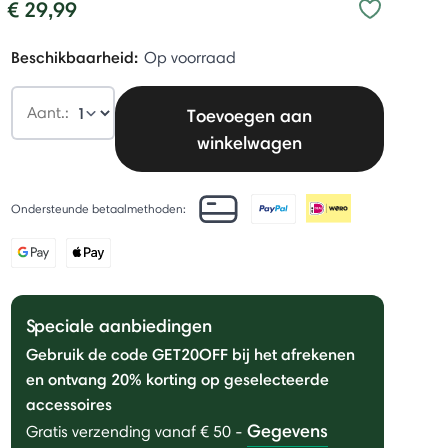
€ 29,99
Beschikbaarheid:
Op voorraad
Aant.:
Toevoegen aan
winkelwagen
Ondersteunde betaalmethoden:
Speciale aanbiedingen
Gebruik de code GET20OFF bij het afrekenen
en ontvang 20% ​​korting op geselecteerde
accessoires
Gegevens
Gratis verzending vanaf € 50
-