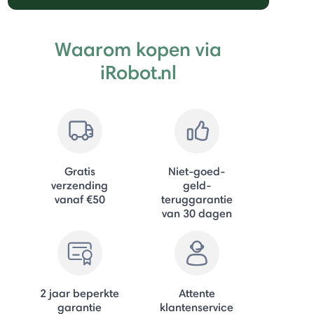
Waarom kopen via
iRobot.nl
Gratis
Niet-goed-
verzending
geld-
vanaf €50
teruggarantie
van 30 dagen
2 jaar beperkte
Attente
garantie
klantenservice