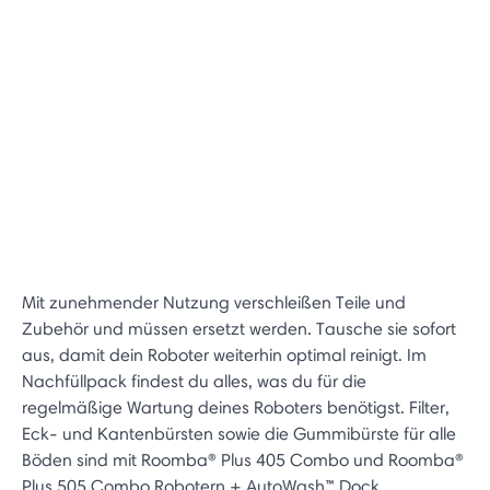
Mit zunehmender Nutzung verschleißen Teile und
Zubehör und müssen ersetzt werden. Tausche sie sofort
aus, damit dein Roboter weiterhin optimal reinigt. Im
Nachfüllpack findest du alles, was du für die
regelmäßige Wartung deines Roboters benötigst. Filter,
Eck- und Kantenbürsten sowie die Gummibürste für alle
Böden sind mit Roomba® Plus 405 Combo und Roomba®
Plus 505 Combo Robotern + AutoWash™ Dock