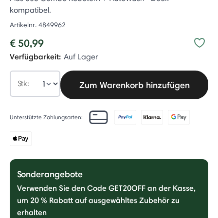
kompatibel.
Artikelnr.
4849962
€ 50,99
Verfügbarkeit:
Auf Lager
Stk:
Zum Warenkorb hinzufügen
Unterstützte Zahlungsarten:
Sonderangebote
Verwenden Sie den Code GET20OFF an der Kasse,
um 20 % Rabatt auf ausgewähltes Zubehör zu
erhalten