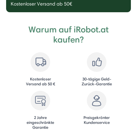
Kostenloser Versand ab 50€
Warum auf iRobot.at
kaufen?
Kostenloser
30-tägige Geld-
Versand ab 50 €
Zurück-Garantie
2 Jahre
Preisgekrönter
eingeschränkte
Kundenservice
Garantie